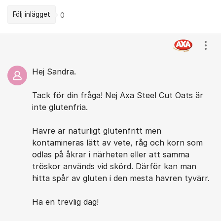
Följ inlägget
0
Kommentarer
Visa
Hej Sandra.
Tack för din fråga! Nej Axa Steel Cut Oats är
inte glutenfria.
Havre är naturligt glutenfritt men
kontamineras lätt av vete, råg och korn som
odlas på åkrar i närheten eller att samma
tröskor används vid skörd. Därför kan man
hitta spår av gluten i den mesta havren tyvärr.
Ha en trevlig dag!