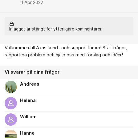
11 Apr 2022
Inlägget är stängt för ytterligare kommentarer.
Välkommen till Axas kund- och supportforum! Ställ frågor,
Om forumet
rapportera problem och hjälp oss med förslag och idéer!
Vi svarar på dina frågor
Andreas
Helena
William
Hanne