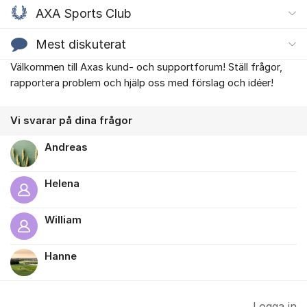
AXA Sports Club
Mest diskuterat
Välkommen till Axas kund- och supportforum! Ställ frågor,
Om forumet
rapportera problem och hjälp oss med förslag och idéer!
Vi svarar på dina frågor
Andreas
Helena
William
Hanne
Logga in